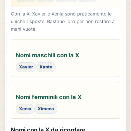
Con la X, Xavier e Xenia sono praticamente le
uniche risposte. Bastano loro per non restare a
mani vuote.
Nomi maschili con la X
Xavier
Xanto
Nomi femminili con la X
Xenia
Ximena
Nomi con la X da ricordare