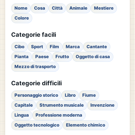
Nome
Cosa
Città
Animale
Mestiere
Colore
Categorie facili
Cibo
Sport
Film
Marca
Cantante
Pianta
Paese
Frutto
Oggetto di casa
Mezzo di trasporto
Categorie difficili
Personaggio storico
Libro
Fiume
Capitale
Strumento musicale
Invenzione
Lingua
Professione moderna
Oggetto tecnologico
Elemento chimico