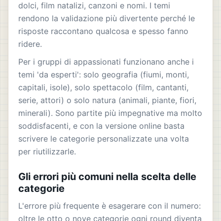
dolci, film natalizi, canzoni e nomi. I temi
rendono la validazione più divertente perché le
risposte raccontano qualcosa e spesso fanno
ridere.
Per i gruppi di appassionati funzionano anche i
temi 'da esperti': solo geografia (fiumi, monti,
capitali, isole), solo spettacolo (film, cantanti,
serie, attori) o solo natura (animali, piante, fiori,
minerali). Sono partite più impegnative ma molto
soddisfacenti, e con la versione online basta
scrivere le categorie personalizzate una volta
per riutilizzarle.
Gli errori più comuni nella scelta delle
categorie
L'errore più frequente è esagerare con il numero:
oltre le otto o nove categorie ogni round diventa