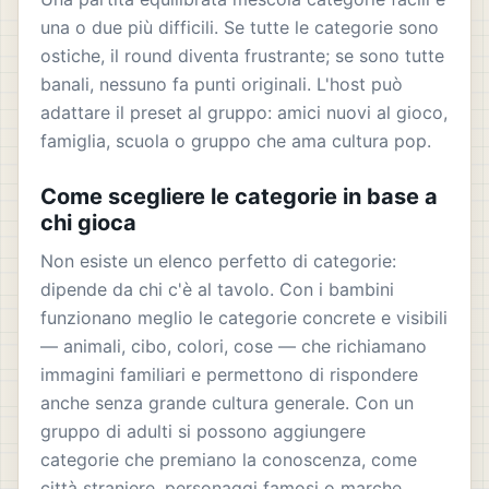
una o due più difficili. Se tutte le categorie sono
ostiche, il round diventa frustrante; se sono tutte
banali, nessuno fa punti originali. L'host può
adattare il preset al gruppo: amici nuovi al gioco,
famiglia, scuola o gruppo che ama cultura pop.
Come scegliere le categorie in base a
chi gioca
Non esiste un elenco perfetto di categorie:
dipende da chi c'è al tavolo. Con i bambini
funzionano meglio le categorie concrete e visibili
— animali, cibo, colori, cose — che richiamano
immagini familiari e permettono di rispondere
anche senza grande cultura generale. Con un
gruppo di adulti si possono aggiungere
categorie che premiano la conoscenza, come
città straniere, personaggi famosi o marche.