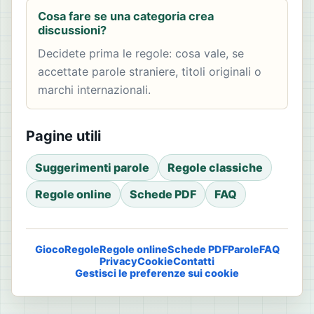
Cosa fare se una categoria crea
discussioni?
Decidete prima le regole: cosa vale, se
accettate parole straniere, titoli originali o
marchi internazionali.
Pagine utili
Suggerimenti parole
Regole classiche
Regole online
Schede PDF
FAQ
Gioco
Regole
Regole online
Schede PDF
Parole
FAQ
Privacy
Cookie
Contatti
Gestisci le preferenze sui cookie