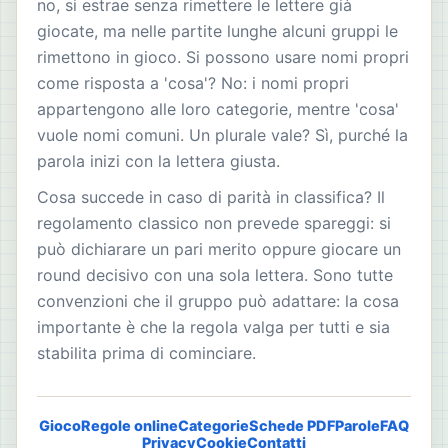
no, si estrae senza rimettere le lettere già
giocate, ma nelle partite lunghe alcuni gruppi le
rimettono in gioco. Si possono usare nomi propri
come risposta a 'cosa'? No: i nomi propri
appartengono alle loro categorie, mentre 'cosa'
vuole nomi comuni. Un plurale vale? Sì, purché la
parola inizi con la lettera giusta.
Cosa succede in caso di parità in classifica? Il
regolamento classico non prevede spareggi: si
può dichiarare un pari merito oppure giocare un
round decisivo con una sola lettera. Sono tutte
convenzioni che il gruppo può adattare: la cosa
importante è che la regola valga per tutti e sia
stabilita prima di cominciare.
Gioco
Regole online
Categorie
Schede PDF
Parole
FAQ
Privacy
Cookie
Contatti