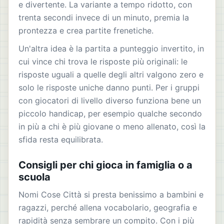
e divertente. La variante a tempo ridotto, con
trenta secondi invece di un minuto, premia la
prontezza e crea partite frenetiche.
Un'altra idea è la partita a punteggio invertito, in
cui vince chi trova le risposte più originali: le
risposte uguali a quelle degli altri valgono zero e
solo le risposte uniche danno punti. Per i gruppi
con giocatori di livello diverso funziona bene un
piccolo handicap, per esempio qualche secondo
in più a chi è più giovane o meno allenato, così la
sfida resta equilibrata.
Consigli per chi gioca in famiglia o a
scuola
Nomi Cose Città si presta benissimo a bambini e
ragazzi, perché allena vocabolario, geografia e
rapidità senza sembrare un compito. Con i più