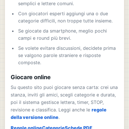
semplici e lettere comuni.
Con giocatori esperti aggiungi una o due
categorie difficili, non troppe tutte insieme.
Se giocate da smartphone, meglio pochi
campi e round più brevi.
Se volete evitare discussioni, decidete prima
se valgono parole straniere e risposte
composte.
Giocare online
Su questo sito puoi giocare senza carta: crei una
stanza, inviti gli amici, scegli categorie e durata,
poi il sistema gestisce lettera, timer, STOP,
revisione e classifica. Leggi anche le
regole
della versione online
.
Regole online
Categorie
Schede PDF