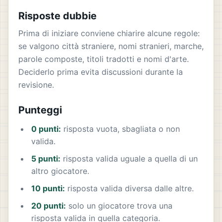
Risposte dubbie
Prima di iniziare conviene chiarire alcune regole:
se valgono città straniere, nomi stranieri, marche,
parole composte, titoli tradotti e nomi d'arte.
Deciderlo prima evita discussioni durante la
revisione.
Punteggi
0 punti:
risposta vuota, sbagliata o non
valida.
5 punti:
risposta valida uguale a quella di un
altro giocatore.
10 punti:
risposta valida diversa dalle altre.
20 punti:
solo un giocatore trova una
risposta valida in quella categoria.