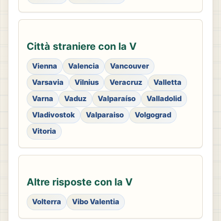
Città straniere con la V
Vienna
Valencia
Vancouver
Varsavia
Vilnius
Veracruz
Valletta
Varna
Vaduz
Valparaíso
Valladolid
Vladivostok
Valparaiso
Volgograd
Vitoria
Altre risposte con la V
Volterra
Vibo Valentia