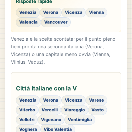
Risposte rapide
Venezia
Verona
Vicenza
Vienna
Valencia
Vancouver
Venezia è la scelta scontata; per il punto pieno
tieni pronta una seconda italiana (Verona,
Vicenza) o una capitale meno ovvia (Vienna,
Vilnius, Vaduz).
Città italiane con la V
Venezia
Verona
Vicenza
Varese
Viterbo
Vercelli
Viareggio
Vasto
Velletri
Vigevano
Ventimiglia
Voghera
Vibo Valentia