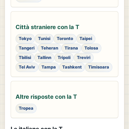
Città straniere con la T
Tokyo
Tunisi
Toronto
Taipei
Tangeri
Teheran
Tirana
Tolosa
Tbilisi
Tallinn
Tripoli
Treviri
Tel Aviv
Tampa
Tashkent
Timisoara
Altre risposte con la T
Tropea