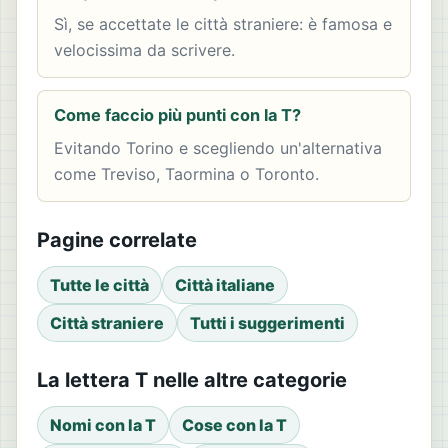
Sì, se accettate le città straniere: è famosa e
velocissima da scrivere.
Come faccio più punti con la T?
Evitando Torino e scegliendo un'alternativa
come Treviso, Taormina o Toronto.
Pagine correlate
Tutte le città
Città italiane
Città straniere
Tutti i suggerimenti
La lettera T nelle altre categorie
Nomi con la T
Cose con la T