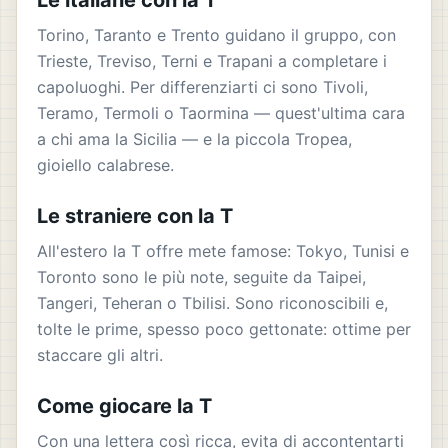
Le italiane con la T
Torino, Taranto e Trento guidano il gruppo, con
Trieste, Treviso, Terni e Trapani a completare i
capoluoghi. Per differenziarti ci sono Tivoli,
Teramo, Termoli o Taormina — quest'ultima cara
a chi ama la Sicilia — e la piccola Tropea,
gioiello calabrese.
Le straniere con la T
All'estero la T offre mete famose: Tokyo, Tunisi e
Toronto sono le più note, seguite da Taipei,
Tangeri, Teheran o Tbilisi. Sono riconoscibili e,
tolte le prime, spesso poco gettonate: ottime per
staccare gli altri.
Come giocare la T
Con una lettera così ricca, evita di accontentarti