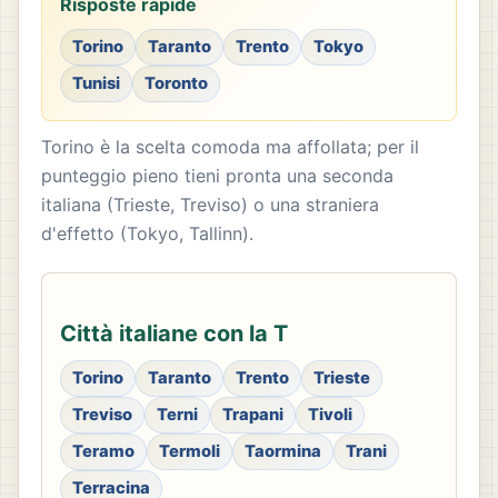
Risposte rapide
Torino
Taranto
Trento
Tokyo
Tunisi
Toronto
Torino è la scelta comoda ma affollata; per il
punteggio pieno tieni pronta una seconda
italiana (Trieste, Treviso) o una straniera
d'effetto (Tokyo, Tallinn).
Città italiane con la T
Torino
Taranto
Trento
Trieste
Treviso
Terni
Trapani
Tivoli
Teramo
Termoli
Taormina
Trani
Terracina