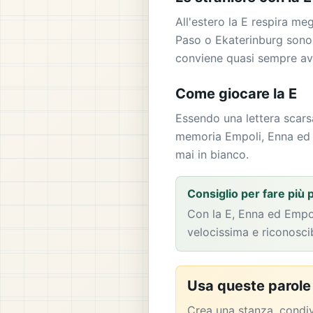
All'estero la E respira m
Paso o Ekaterinburg sono o
conviene quasi sempre av
Come giocare la E
Essendo una lettera scarsa 
memoria Empoli, Enna ed Er
mai in bianco.
Consiglio per fare più 
Con la E, Enna ed Empol
velocissima e riconoscib
Usa queste parole 
Crea una stanza, condiv