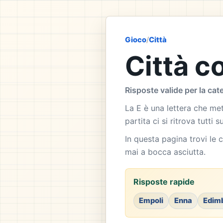
Gioco
/
Città
Città co
Risposte valide per la cat
La E è una lettera che mett
partita ci si ritrova tutti
In questa pagina trovi le c
mai a bocca asciutta.
Risposte rapide
Empoli
Enna
Edim