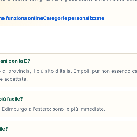
e funziona online
Categorie personalizzate
iani con la E?
di provincia, il più alto d'Italia. Empoli, pur non essendo 
e accettata.
più facile?
, Edimburgo all'estero: sono le più immediate.
ile?