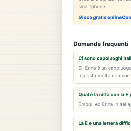
smartphone.
Gioca gratis online
Com
Domande frequenti
Ci sono capoluoghi ital
Sì, Enna è un capoluogo 
risposta molto comune 
Qual è la città con la E 
Empoli ed Enna in Italia
La E è una lettera diffic