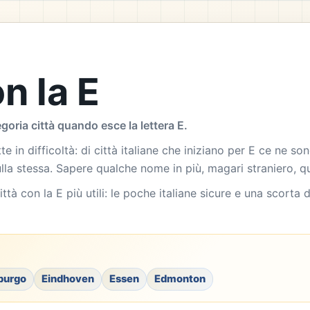
n la E
egoria città quando esce la lettera E.
e in difficoltà: di città italiane che iniziano per E ce ne s
 sulla stessa. Sapere qualche nome in più, magari straniero, q
ittà con la E più utili: le poche italiane sicure e una scorta 
burgo
Eindhoven
Essen
Edmonton