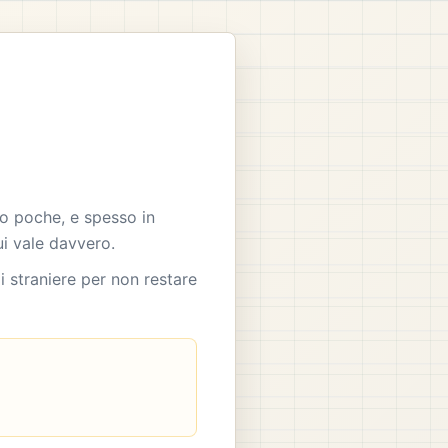
ono poche, e spesso in
ui vale davvero.
di straniere per non restare